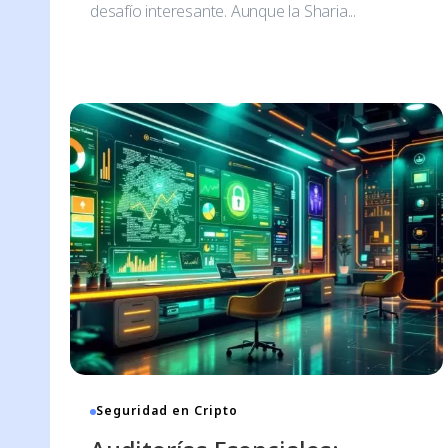
desafío interesante. Aunque la Sharia...
Seguridad en Cripto