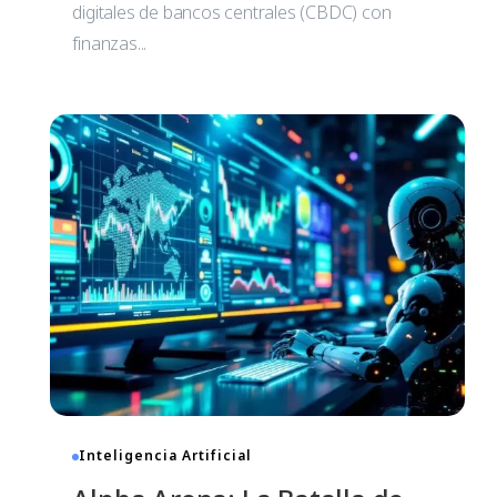
digitales de bancos centrales (CBDC) con
finanzas...
Inteligencia Artificial