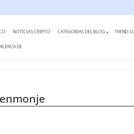
ICO
NOTICIAS CRIPTO
CATEGORIAS DEL BLOG
TREND-O
ACERCA DE
benmonje