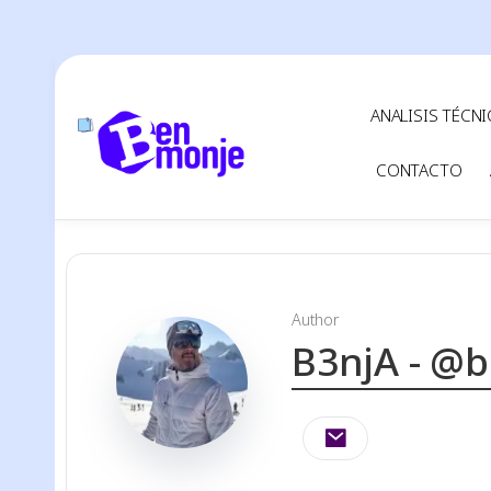
ANALISIS TÉCN
CONTACTO
Author
B3njA - @