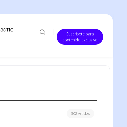
-BOTIC
Suscribete para
contenido exclusivo
302 Articles