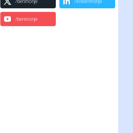
/benmonje
/in/benmonje
/benmonje