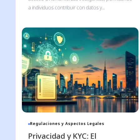
a individuos contribuir con datos y...
Regulaciones y Aspectos Legales
Privacidad y KYC: El