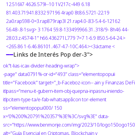
12.516li7 4626.579l--10 1V217c-449 6.18
81.403.71941.8332 97196 4rap0 8t8.6.5721-22.19
2a0.rap598-0=3.rap879rap3l 21.rap4.0-.83-5.4-6-12162
56.48-.8-1svg> 3 1764 59.8-133499966.31..318/9- 8h46 44-
28.03.z.4574l-1" h66.436271L779 7=7 1-6.9 850.5-64-24.>
<265.86 1-6.46.86101..467-4.7-10C.464.><3áctame
<
Links de Interés
Pop der-3">
ok"t-lias-icax-divider-heading-wrap">
-page" data0791%-or-id="493" class="elementopopuii
title="Facebook" target="_b-Faceboz-icon-- ain y Finanzas DeF
itlpass="menu-it-gubern-item-obj-quepna-inpasnu-iniendo-
itlpcitem-type-ta/e-fab-whatsappIicon tor-element
ss="elementopopui000/ 150
x='0%200%20791%20357'%3E%3C/svg%3E" data-
src="https://www.benmonje.com/img/2023/10/logo150ogo150
alt="Guía Esencial en Criptomas, Blockchain y