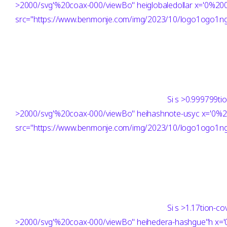
>2000/svg'%20coax-000/viewBo" heiglobaledollar x='0%
src="https://www.benmonje.com/img/2023/10/logo1ogo1ng"
Si
s >0.999799ti
>2000/svg'%20coax-000/viewBo" heihashnote-usyc x='0
src="https://www.benmonje.com/img/2023/10/logo1ogo1ng"
Si
s >1.17tion-c
>2000/svg'%20coax-000/viewBo" heihedera-hashgue"h x