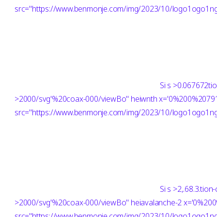
src="https://www.benmonje.com/img/2023/10/logo1ogo1ng"
Si
s >0.067672ti
>2000/svg'%20coax-000/viewBo" heiwnth x='0%200%207
src="https://www.benmonje.com/img/2023/10/logo1ogo1ng"
Si
s >2,.68.3.ti
>2000/svg'%20coax-000/viewBo" heiavalanche-2 x='0%2
src="https://www.benmonje.com/img/2023/10/logo1ogo1ng"