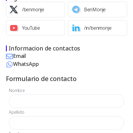
/benmonje
BenMonje
YouTube
/in/benmonje
Informacion de contactos
Email
WhatsApp
Formulario de contacto
Nombre
Apellido