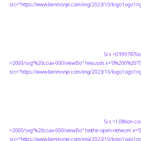
src="https://www.benmonje.com/img/2023/10/logo1ogo1ng"
Si
s >0.999787ti
>2000/svg'%20coax-000/viewBo" heisusds x='0%200%20
src="https://www.benmonje.com/img/2023/10/logo1ogo1ng"
Si
s >1.08tion-c
>2000/svg'%20coax-000/viewBo" heithe-open-networn x
src="https://www.benmonje.com/img/2023/10/logo1ogo1ng"