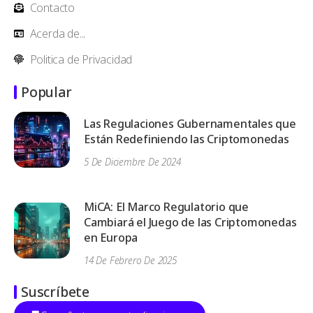
Contacto
Acerda de...
Politica de Privacidad
Popular
Las Regulaciones Gubernamentales que
Están Redefiniendo las Criptomonedas
5 De Diciembre De 2024
MiCA: El Marco Regulatorio que
Cambiará el Juego de las Criptomonedas
en Europa
14 De Febrero De 2025
Suscríbete