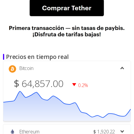
Precios en tiempo real
Bitcoin
$
64,857.00
0.2%
Ethereum
$
1,920.22