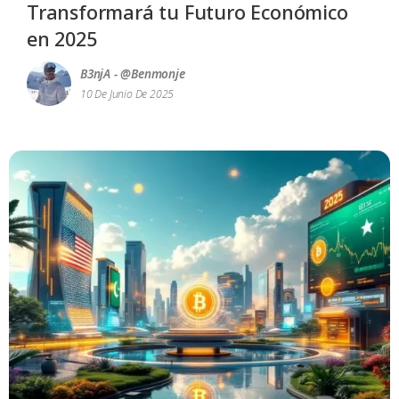
Transformará tu Futuro Económico
en 2025
B3njA - @benmonje
10 De Junio De 2025