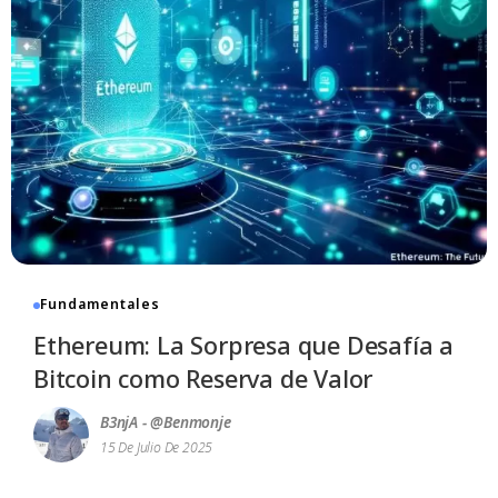
Fundamentales
Ethereum: La Sorpresa que Desafía a
Bitcoin como Reserva de Valor
B3njA - @benmonje
15 De Julio De 2025