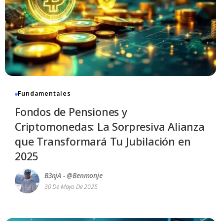
Fundamentales
Fondos de Pensiones y
Criptomonedas: La Sorpresiva Alianza
que Transformará Tu Jubilación en
2025
B3njA - @benmonje
30 De Mayo De 2025