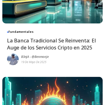
Fundamentales
La Banca Tradicional Se Reinventa: El
Auge de los Servicios Cripto en 2025
B3njA - @benmonje
19 De Mayo De 2025