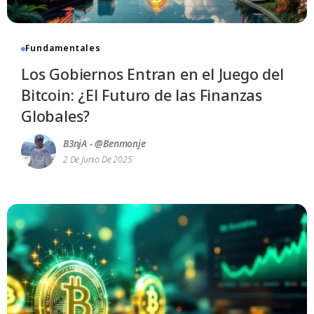
Fundamentales
Los Gobiernos Entran en el Juego del
Bitcoin: ¿El Futuro de las Finanzas
Globales?
B3njA - @benmonje
2 De Junio De 2025