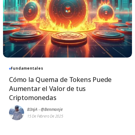
Fundamentales
Cómo la Quema de Tokens Puede
Aumentar el Valor de tus
Criptomonedas
B3njA - @benmonje
15 De Febrero De 2025