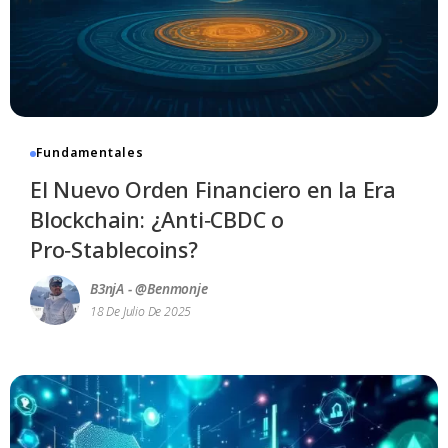
Fundamentales
El Nuevo Orden Financiero en la Era
Blockchain: ¿Anti‑CBDC o
Pro‑Stablecoins?
B3njA - @benmonje
18 De Julio De 2025