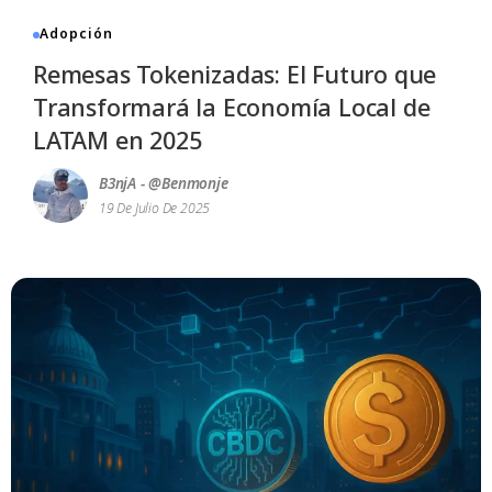
Adopción
Remesas Tokenizadas: El Futuro que
Transformará la Economía Local de
LATAM en 2025
B3njA - @benmonje
19 De Julio De 2025