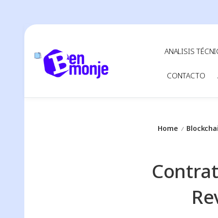
ANALISIS TÉCN
CONTACTO
Home
Blockcha
/
Contrat
Re