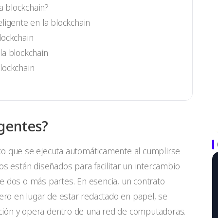
a blockchain?
ligente en la blockchain
blockchain
la blockchain
blockchain
igentes?
co que se ejecuta automáticamente al cumplirse
os están diseñados para facilitar un intercambio
e dos o más partes. En esencia, un contrato
pero en lugar de estar redactado en papel, se
ción y opera dentro de una red de computadoras.