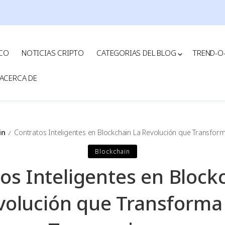
ICO
NOTICIAS CRIPTO
CATEGORIAS DEL BLOG
TREND-O
ACERCA DE
in
Contratos Inteligentes en Blockchain La Revolución que Transform
/
Blockchain
os Inteligentes en Block
volución que Transforma 