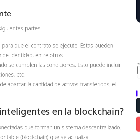
ente
siguientes partes:
 para que el contrato se ejecute. Estas pueden
ón de identidad, entre otros.
ando se cumplen las condiciones. Esto puede incluir
ciones, etc.
de abarcar la cantidad de activos transferidos, el
nteligentes en la blockchain?
onectadas que forman un sistema descentralizado.
ontable (blockchain) que se actualiza