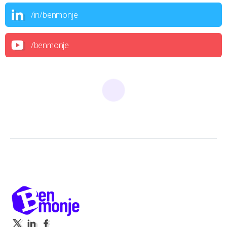
/in/benmonje
/benmonje