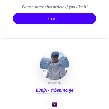
Please share this article if you like it!
Share It!
Written By
B3njA - @benmonje