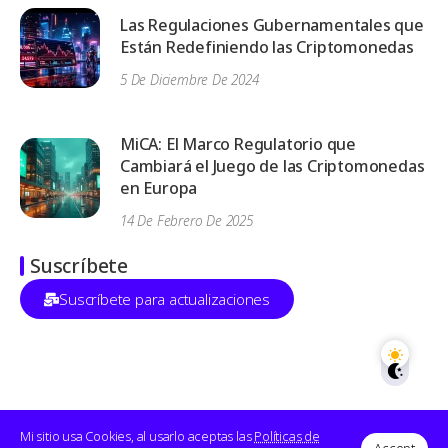
Las Regulaciones Gubernamentales que
Están Redefiniendo las Criptomonedas
5 De Diciembre De 2024
MiCA: El Marco Regulatorio que
Cambiará el Juego de las Criptomonedas
en Europa
14 De Febrero De 2025
Suscríbete
Suscríbete para actualizaciones
©2023-2024 - Todo el contenido esta protegido por
Mi sitio usa Cookies, al usarlo aceptas las
Políticas de