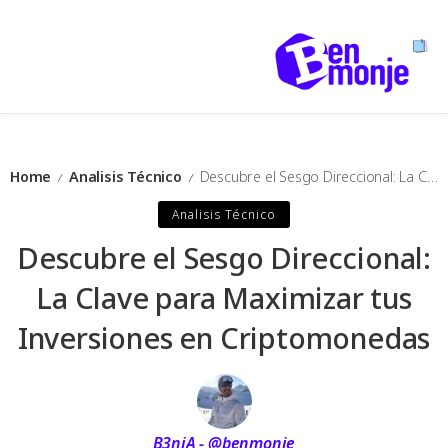
Home
Analisis Técnico
Descubre el Sesgo Direccional: La Clave para Maximizar tus Inversiones en Criptomonedas
/
/
Analisis Técnico
Descubre el Sesgo Direccional:
La Clave para Maximizar tus
Inversiones en Criptomonedas
B3njA - @benmonje