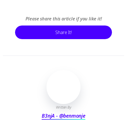
Please share this article if you like it!
Share It!
Written By
B3njA - @benmonje