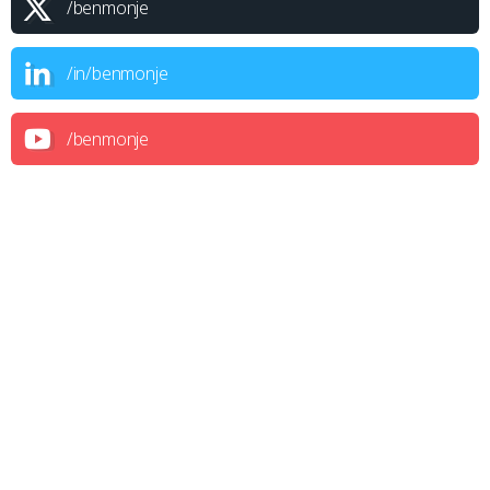
/benmonje
/in/benmonje
/benmonje