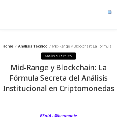
Home
Analisis Técnico
Mid-Range y Blockchain: La Fórmula Secreta del Análisis Institucional en Criptomonedas
/
/
Analisis Técnico
Mid-Range y Blockchain: La
Fórmula Secreta del Análisis
Institucional en Criptomonedas
B3njA - @benmonje