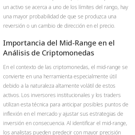
un activo se acerca a uno de los límites del rango, hay
una mayor probabilidad de que se produzca una
reversión o un cambio de dirección en el precio.
Importancia del Mid-Range en el
Análisis de Criptomonedas
En el contexto de las criptomonedas, el mid-range se
convierte en una herramienta especialmente útil
debido a la naturaleza altamente volátil de estos
activos. Los inversores institucionales y los traders
utilizan esta técnica para anticipar posibles puntos de
inflexión en el mercado y ajustar sus estrategias de
inversión en consecuencia. Al identificar el mid-range,
los analistas pueden predecir con mayor precisión