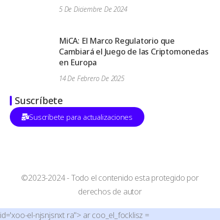
5 De Diciembre De 2024
MiCA: El Marco Regulatorio que
Cambiará el Juego de las Criptomonedas
en Europa
14 De Febrero De 2025
Suscríbete
Suscríbete para actualizaciones
©2023-2024 - Todo el contenido esta protegido por
derechos de autor
id='xoo-el-njsnjsnxt ra"> ar coo_el_focklisz =