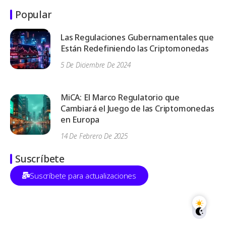
Popular
Las Regulaciones Gubernamentales que
Están Redefiniendo las Criptomonedas
5 De Diciembre De 2024
MiCA: El Marco Regulatorio que
Cambiará el Juego de las Criptomonedas
en Europa
14 De Febrero De 2025
Suscríbete
Suscríbete para actualizaciones