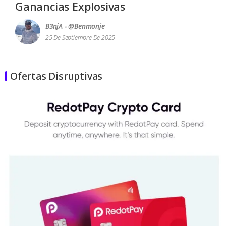
Ganancias Explosivas
B3njA - @benmonje
25 De Septiembre De 2025
Ofertas Disruptivas