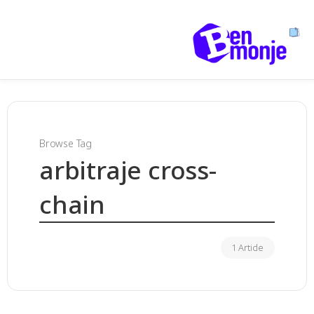
Browse Tag
arbitraje cross-
chain
1 Article