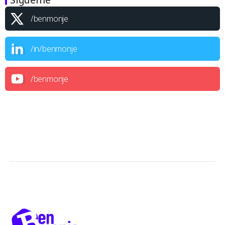
/benmonje
/in/benmonje
/benmonje