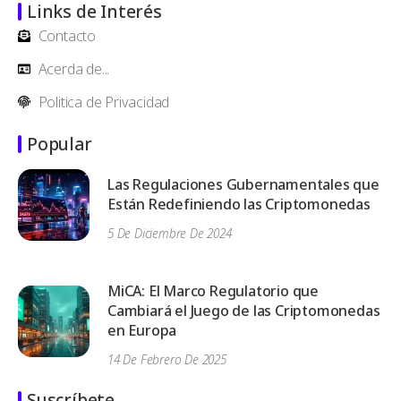
Links de Interés
Contacto
Acerda de...
Politica de Privacidad
Popular
Las Regulaciones Gubernamentales que
Están Redefiniendo las Criptomonedas
5 De Diciembre De 2024
MiCA: El Marco Regulatorio que
Cambiará el Juego de las Criptomonedas
en Europa
14 De Febrero De 2025
Suscríbete