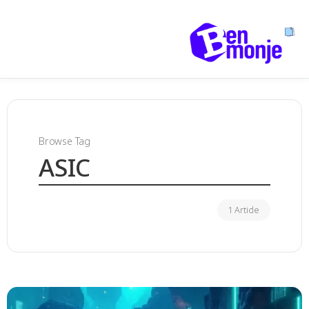
Browse Tag
ASIC
1 Article