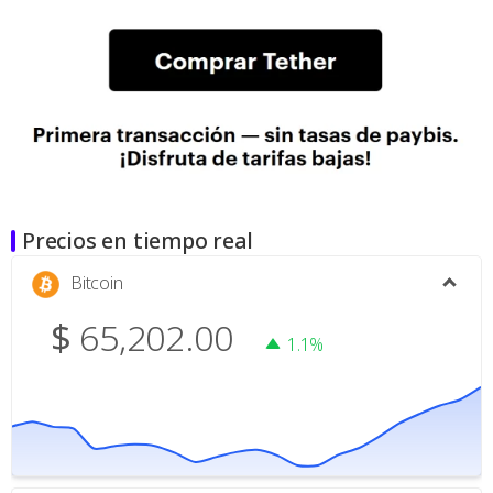
Precios en tiempo real
Bitcoin
$
65,202.00
1.1%