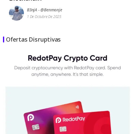
B3njA - @benmonje
1 De Octubre De 2025
Ofertas Disruptivas