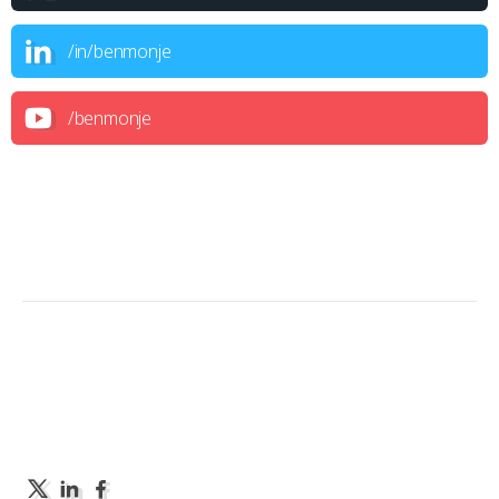
/in/benmonje
/benmonje