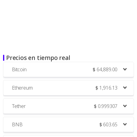
Precios en tiempo real
Bitcoin
$
64,889.00
Ethereum
$
1,916.13
Tether
$
0.999307
BNB
$
603.65