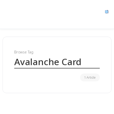
Browse Tag
Avalanche Card
1 Article