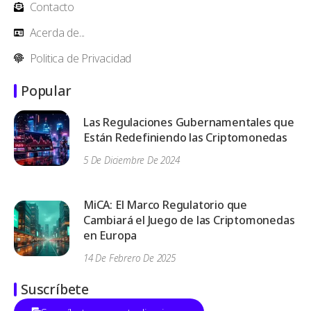
Contacto
Acerda de...
Politica de Privacidad
Popular
Las Regulaciones Gubernamentales que
Están Redefiniendo las Criptomonedas
5 De Diciembre De 2024
MiCA: El Marco Regulatorio que
Cambiará el Juego de las Criptomonedas
en Europa
14 De Febrero De 2025
Suscríbete