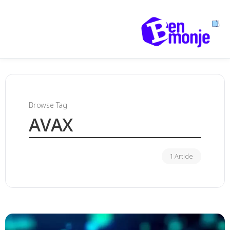
Browse Tag
AVAX
1 Article