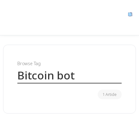
Browse Tag
Bitcoin bot
1 Article