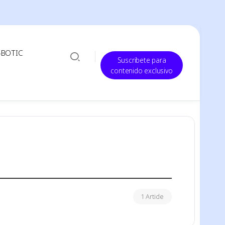
-BOTIC
Suscribete para
contenido exclusivo
1 Article