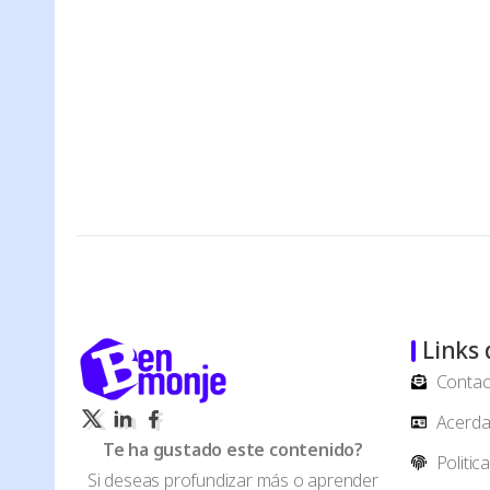
Links 
Contac
Acerda 
Te ha gustado este contenido?
Politic
Si deseas profundizar más o aprender