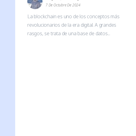
7 De Octubre De 2024
La blockchain es uno de los conceptos más
revolucionarios de la era digital. A grandes
rasgos, se trata de una base de datos...