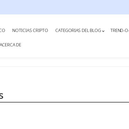
ICO
NOTICIAS CRIPTO
CATEGORIAS DEL BLOG
TREND-O
ACERCA DE
s