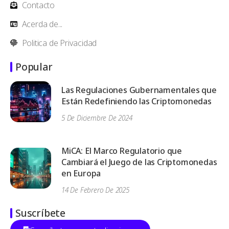
Contacto
Acerda de...
Politica de Privacidad
Popular
Las Regulaciones Gubernamentales que
Están Redefiniendo las Criptomonedas
5 De Diciembre De 2024
MiCA: El Marco Regulatorio que
Cambiará el Juego de las Criptomonedas
en Europa
14 De Febrero De 2025
Suscríbete