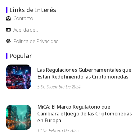
Links de Interés
Contacto
Acerda de...
Politica de Privacidad
Popular
Las Regulaciones Gubernamentales que
Están Redefiniendo las Criptomonedas
5 De Diciembre De 2024
MiCA: El Marco Regulatorio que
Cambiará el Juego de las Criptomonedas
en Europa
14 De Febrero De 2025