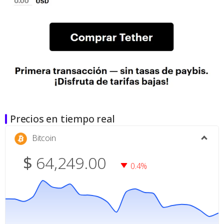
Precios en tiempo real
Bitcoin
$
64,249.00
0.4%