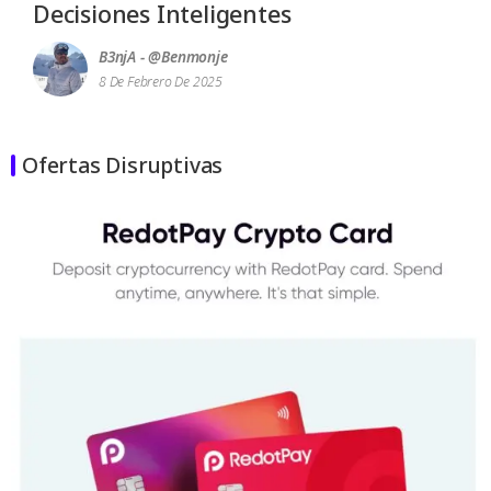
Decisiones Inteligentes
B3njA - @benmonje
8 De Febrero De 2025
Ofertas Disruptivas