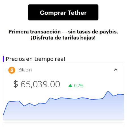
Precios en tiempo real
Bitcoin
$
65,039.00
0.2%