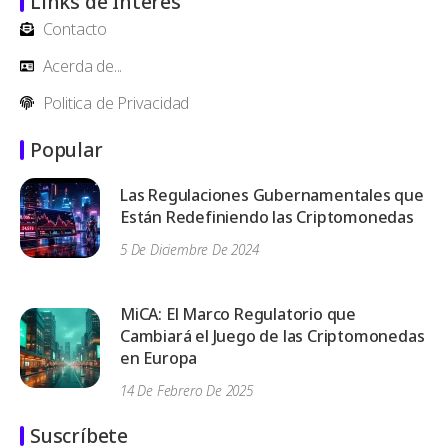
Links de Interés
Contacto
Acerda de...
Politica de Privacidad
Popular
Las Regulaciones Gubernamentales que
Están Redefiniendo las Criptomonedas
5 De Diciembre De 2024
MiCA: El Marco Regulatorio que
Cambiará el Juego de las Criptomonedas
en Europa
14 De Febrero De 2025
Suscríbete