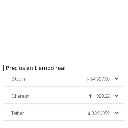
Precios en tiempo real
Bitcoin
$
64,857.00
Ethereum
$
1,920.22
Tether
$
0.999359