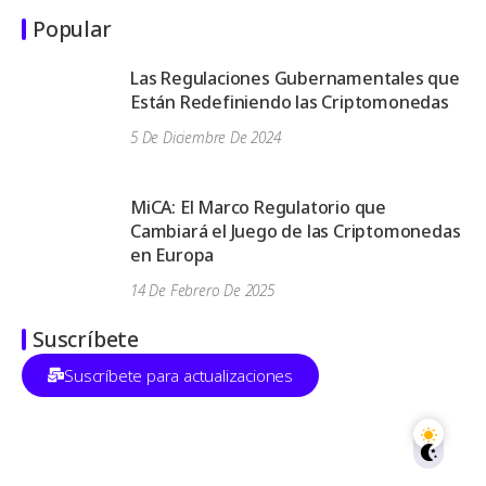
Popular
Las Regulaciones Gubernamentales que
Están Redefiniendo las Criptomonedas
5 De Diciembre De 2024
MiCA: El Marco Regulatorio que
Cambiará el Juego de las Criptomonedas
en Europa
14 De Febrero De 2025
Suscríbete
Suscríbete para actualizaciones