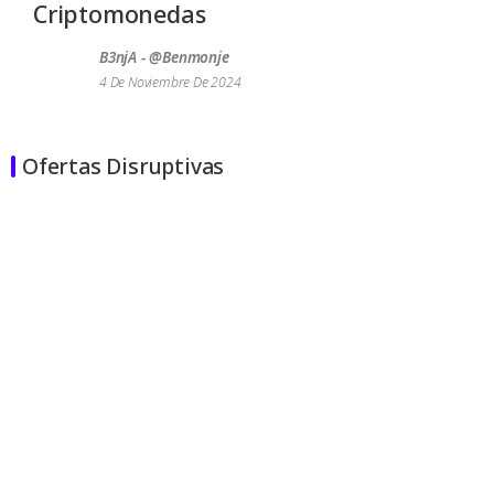
Criptomonedas
B3njA - @benmonje
4 De Noviembre De 2024
Ofertas Disruptivas