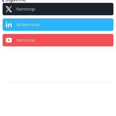
/benmonje
/in/benmonje
/benmonje