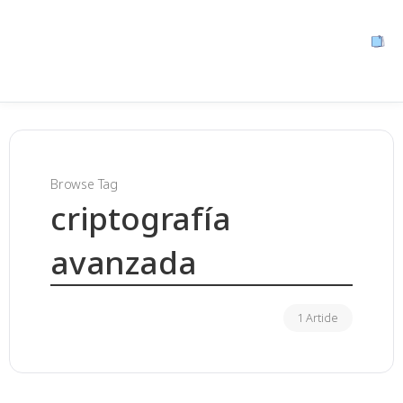
Browse Tag
criptografía
avanzada
1 Article