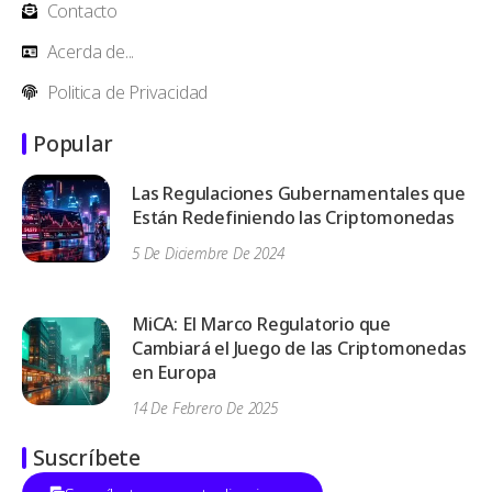
Contacto
Acerda de...
Politica de Privacidad
Popular
Las Regulaciones Gubernamentales que
Están Redefiniendo las Criptomonedas
5 De Diciembre De 2024
MiCA: El Marco Regulatorio que
Cambiará el Juego de las Criptomonedas
en Europa
14 De Febrero De 2025
Suscríbete