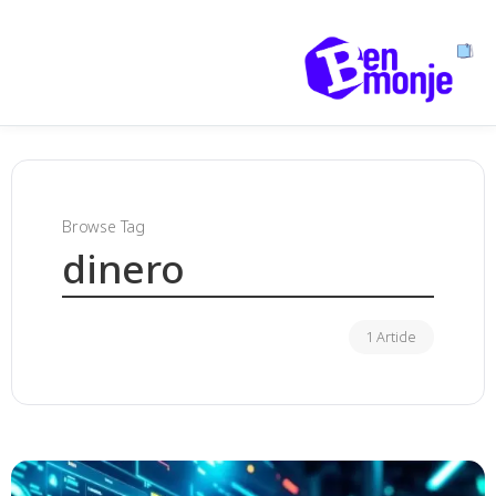
Browse Tag
dinero
1 Article