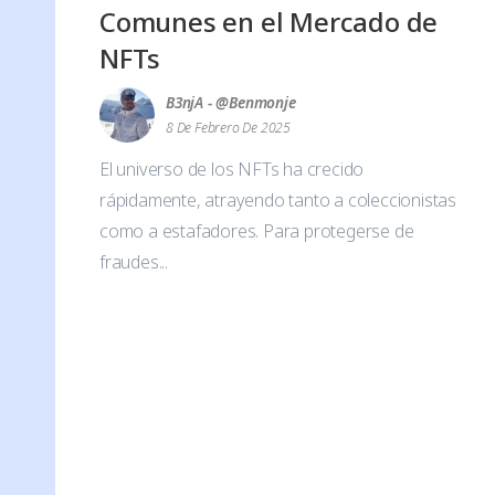
Comunes en el Mercado de
NFTs
B3njA - @benmonje
8 De Febrero De 2025
El universo de los NFTs ha crecido
rápidamente, atrayendo tanto a coleccionistas
como a estafadores. Para protegerse de
fraudes...