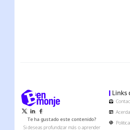
Links 
Contac
Acerda 
Te ha gustado este contenido?
Politic
Si deseas profundizar más o aprender