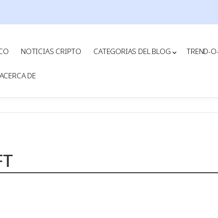
ICO
NOTICIAS CRIPTO
CATEGORIAS DEL BLOG
TREND-O
ACERCA DE
FT