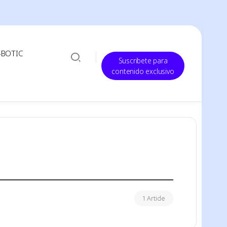
-BOTIC
Suscribete para
contenido exclusivo
1 Article