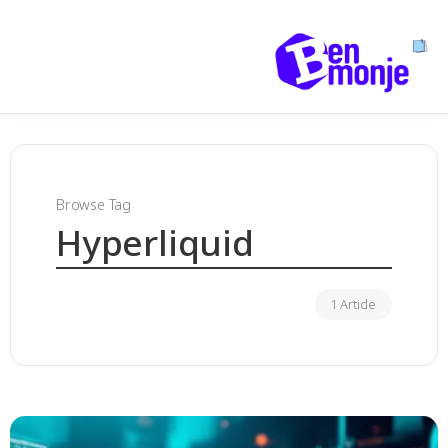
Browse Tag
Hyperliquid
1 Article