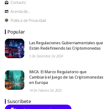
Contacto
Acerda de...
Politica de Privacidad
Popular
Las Regulaciones Gubernamentales que
Están Redefiniendo las Criptomonedas
5 De Diciembre De 2024
MiCA: El Marco Regulatorio que
Cambiará el Juego de las Criptomonedas
en Europa
14 De Febrero De 2025
Suscríbete