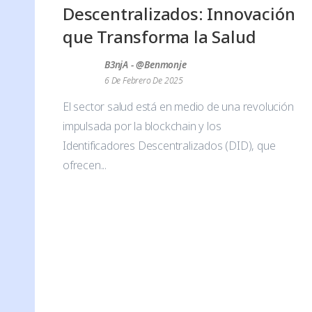
Descentralizados: Innovación
que Transforma la Salud
B3njA - @benmonje
6 De Febrero De 2025
El sector salud está en medio de una revolución
impulsada por la blockchain y los
Identificadores Descentralizados (DID), que
ofrecen...