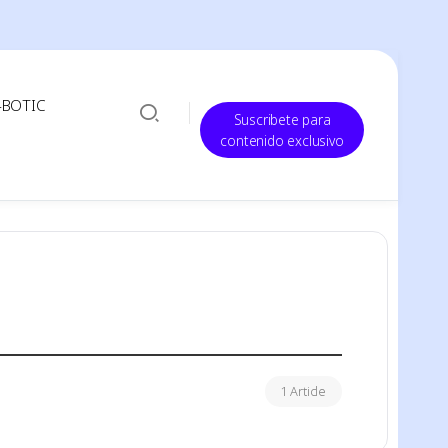
-BOTIC
Suscribete para
contenido exclusivo
1 Article