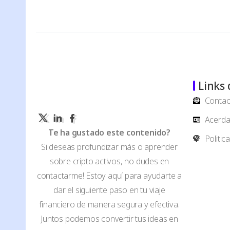
Links 
Contac
Acerda 
Te ha gustado este contenido?
Politic
Si deseas profundizar más o aprender
sobre cripto activos, no dudes en
contactarme! Estoy aquí para ayudarte a
dar el siguiente paso en tu viaje
financiero de manera segura y efectiva.
Juntos podemos convertir tus ideas en