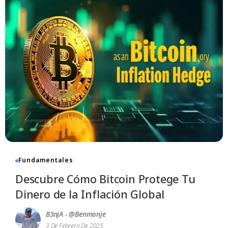
Fundamentales
Descubre Cómo Bitcoin Protege Tu
Dinero de la Inflación Global
B3njA - @benmonje
3 De Febrero De 2025