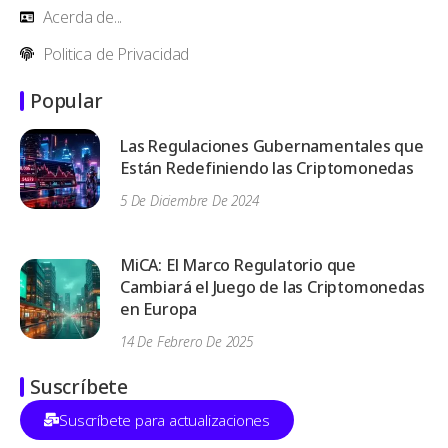
Acerda de...
Politica de Privacidad
Popular
Las Regulaciones Gubernamentales que
Están Redefiniendo las Criptomonedas
5 De Diciembre De 2024
MiCA: El Marco Regulatorio que
Cambiará el Juego de las Criptomonedas
en Europa
14 De Febrero De 2025
Suscríbete
Suscríbete para actualizaciones