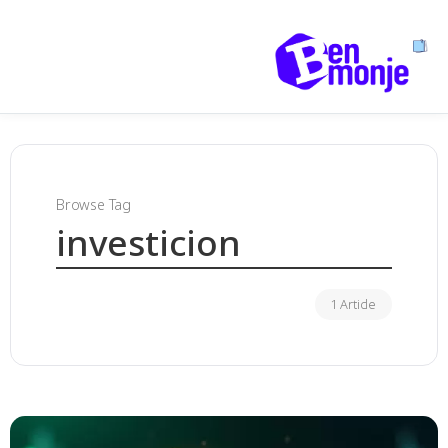
Browse Tag
investicion
1 Article