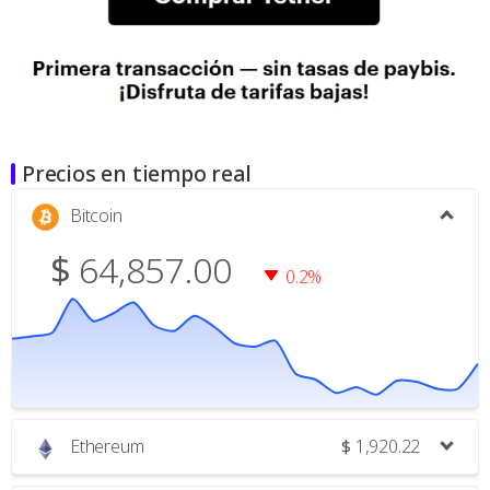
Precios en tiempo real
Bitcoin
$
64,857.00
0.2%
Ethereum
$
1,920.22