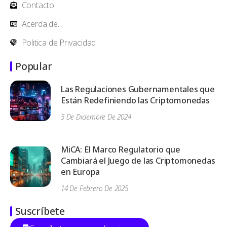
Contacto
Acerda de...
Politica de Privacidad
Popular
Las Regulaciones Gubernamentales que
Están Redefiniendo las Criptomonedas
5 De Diciembre De 2024
MiCA: El Marco Regulatorio que
Cambiará el Juego de las Criptomonedas
en Europa
14 De Febrero De 2025
Suscríbete