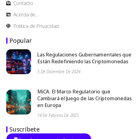
Contacto
Acerda de...
Politica de Privacidad
Popular
Las Regulaciones Gubernamentales que
Están Redefiniendo las Criptomonedas
5 De Diciembre De 2024
MiCA: El Marco Regulatorio que
Cambiará el Juego de las Criptomonedas
en Europa
14 De Febrero De 2025
Suscríbete