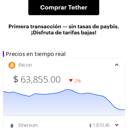
Precios en tiempo real
Bitcoin
$
63,855.00
2%
Ethereum
$
1,870.45