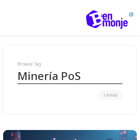
Browse Tag
Minería PoS
1 Article