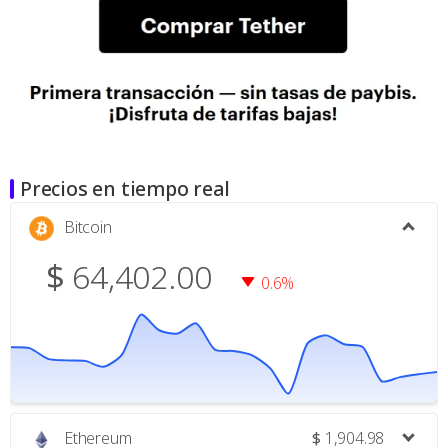
Precios en tiempo real
Bitcoin
$
64,402.00
0.6%
Ethereum
$
1,904.98