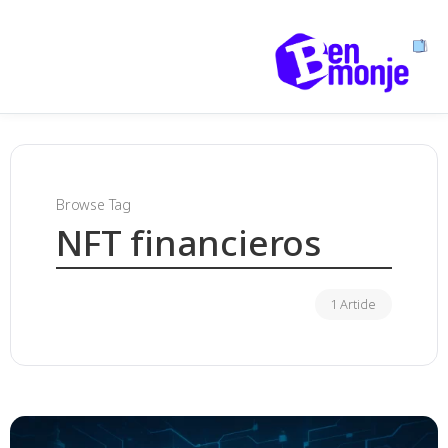
Browse Tag
NFT financieros
1 Article