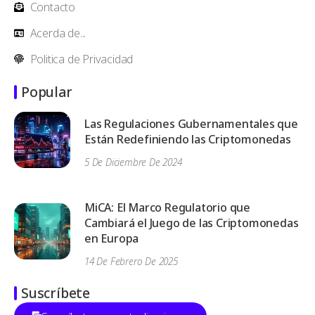
Contacto
Acerda de...
Politica de Privacidad
Popular
Las Regulaciones Gubernamentales que
Están Redefiniendo las Criptomonedas
5 De Diciembre De 2024
MiCA: El Marco Regulatorio que
Cambiará el Juego de las Criptomonedas
en Europa
14 De Febrero De 2025
Suscríbete