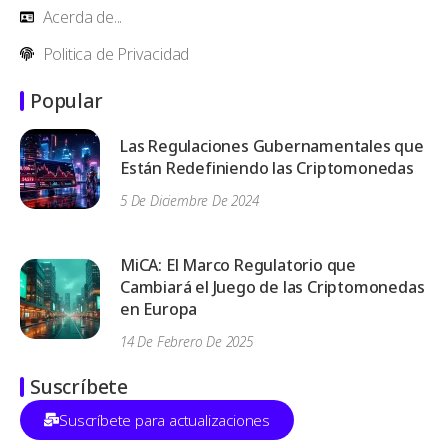
Acerda de...
Politica de Privacidad
Popular
Las Regulaciones Gubernamentales que
Están Redefiniendo las Criptomonedas
5 De Diciembre De 2024
MiCA: El Marco Regulatorio que
Cambiará el Juego de las Criptomonedas
en Europa
14 De Febrero De 2025
Suscríbete
Suscríbete para actualizaciones