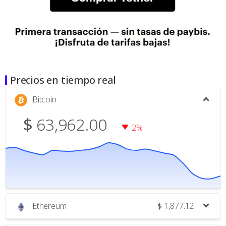
Precios en tiempo real
Bitcoin
$
63,962.00
2%
Ethereum
$
1,877.12