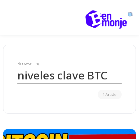
Browse Tag
niveles clave BTC
1 Article