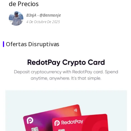
de Precios
B3njA - @benmonje
4 De Octubre De 2025
Ofertas Disruptivas