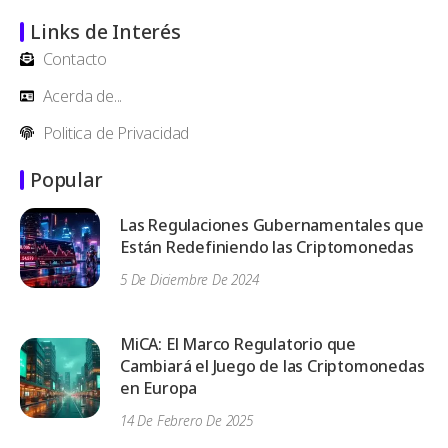
Links de Interés
Contacto
Acerda de...
Politica de Privacidad
Popular
Las Regulaciones Gubernamentales que
Están Redefiniendo las Criptomonedas
5 De Diciembre De 2024
MiCA: El Marco Regulatorio que
Cambiará el Juego de las Criptomonedas
en Europa
14 De Febrero De 2025