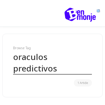
Browse Tag
oraculos
predictivos
1 Article