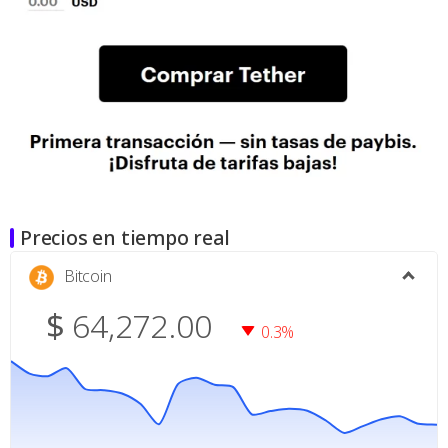
Precios en tiempo real
Bitcoin
$
64,272.00
0.3%