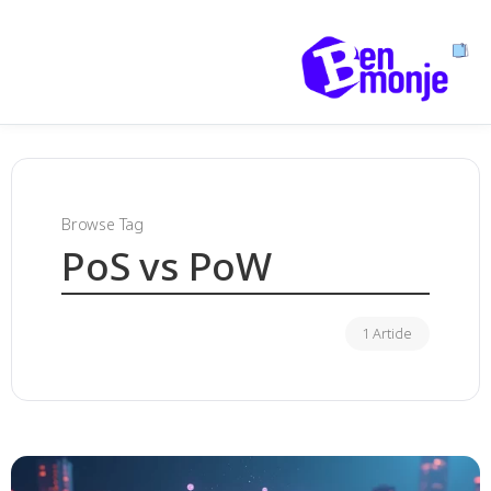
Browse Tag
PoS vs PoW
1 Article