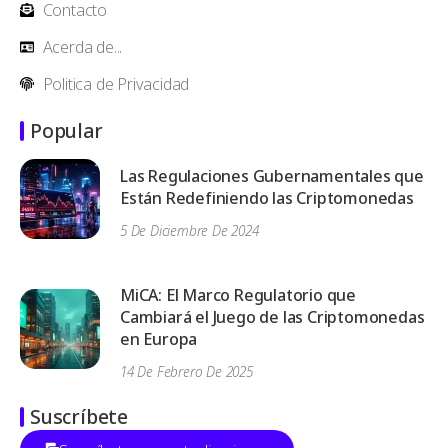
Contacto
Acerda de...
Politica de Privacidad
Popular
Las Regulaciones Gubernamentales que
Están Redefiniendo las Criptomonedas
5 De Diciembre De 2024
MiCA: El Marco Regulatorio que
Cambiará el Juego de las Criptomonedas
en Europa
14 De Febrero De 2025
Suscríbete