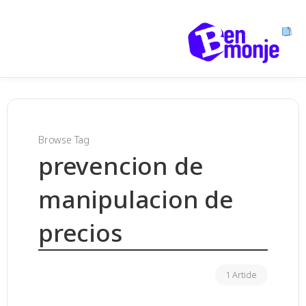
Browse Tag
prevencion de
manipulacion de
precios
1 Article