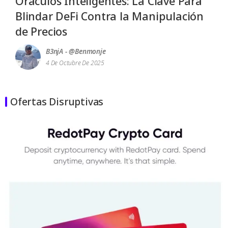
Oráculos Inteligentes: La Clave Para
Blindar DeFi Contra la Manipulación
de Precios
B3njA - @benmonje
4 De Octubre De 2025
Ofertas Disruptivas