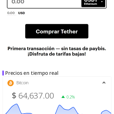
Precios en tiempo real
Bitcoin
$
64,637.00
0.2%