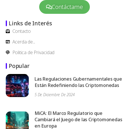
Contáctame
Links de Interés
Contacto
Acerda de...
Politica de Privacidad
Popular
Las Regulaciones Gubernamentales que
Están Redefiniendo las Criptomonedas
5 De Diciembre De 2024
MiCA: El Marco Regulatorio que
Cambiará el Juego de las Criptomonedas
en Europa