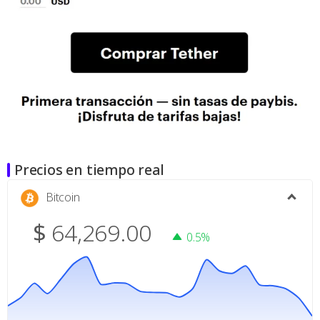
Precios en tiempo real
Bitcoin
$
64,269.00
0.5%