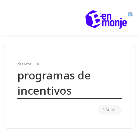
Browse Tag
programas de
incentivos
1 Article