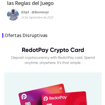
las Reglas del Juego
B3njA - @benmonje
24 De Septiembre De 2025
Ofertas Disruptivas