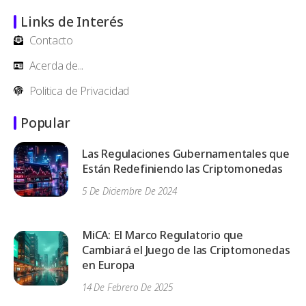
Links de Interés
Contacto
Acerda de...
Politica de Privacidad
Popular
Las Regulaciones Gubernamentales que
Están Redefiniendo las Criptomonedas
5 De Diciembre De 2024
MiCA: El Marco Regulatorio que
Cambiará el Juego de las Criptomonedas
en Europa
14 De Febrero De 2025