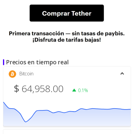
Precios en tiempo real
Bitcoin
$
64,958.00
0.1%