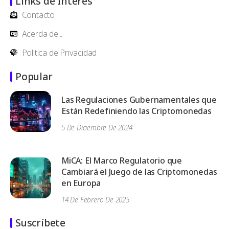
Links de Interés
Contacto
Acerda de...
Politica de Privacidad
Popular
Las Regulaciones Gubernamentales que
Están Redefiniendo las Criptomonedas
5 De Diciembre De 2024
MiCA: El Marco Regulatorio que
Cambiará el Juego de las Criptomonedas
en Europa
14 De Febrero De 2025
Suscríbete