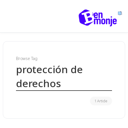
Browse Tag
protección de
derechos
1 Article