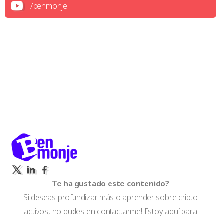
/benmonje
Te ha gustado este contenido?
Si deseas profundizar más o aprender sobre cripto
activos, no dudes en contactarme! Estoy aquí para