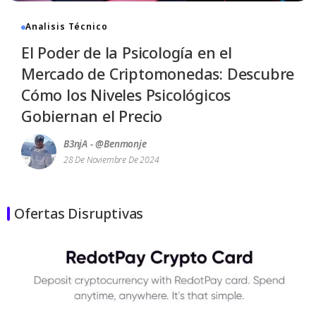
Analisis Técnico
El Poder de la Psicología en el
Mercado de Criptomonedas: Descubre
Cómo los Niveles Psicológicos
Gobiernan el Precio
B3njA - @benmonje
28 De Noviembre De 2024
Ofertas Disruptivas