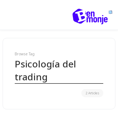
Browse Tag
Psicología del
trading
2 Articles