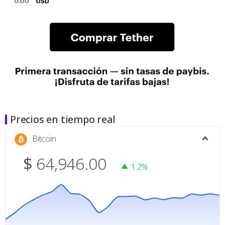
Precios en tiempo real
Bitcoin
$
64,946.00
1.2%