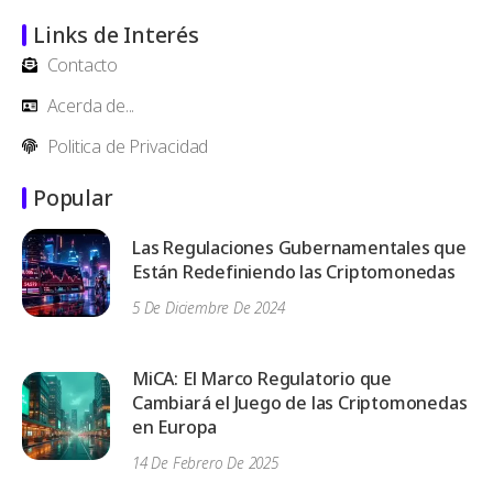
Links de Interés
Contacto
Acerda de...
Politica de Privacidad
Popular
Las Regulaciones Gubernamentales que
Están Redefiniendo las Criptomonedas
5 De Diciembre De 2024
MiCA: El Marco Regulatorio que
Cambiará el Juego de las Criptomonedas
en Europa
14 De Febrero De 2025