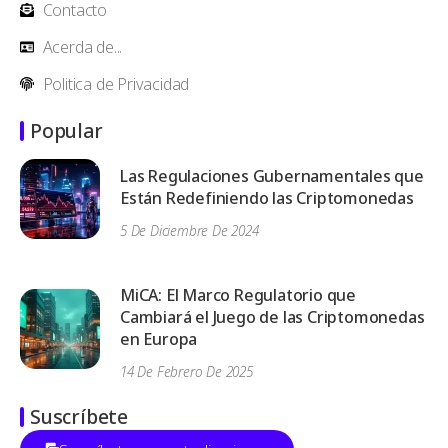
Contacto
Acerda de...
Politica de Privacidad
Popular
Las Regulaciones Gubernamentales que
Están Redefiniendo las Criptomonedas
5 De Diciembre De 2024
MiCA: El Marco Regulatorio que
Cambiará el Juego de las Criptomonedas
en Europa
14 De Febrero De 2025
Suscríbete