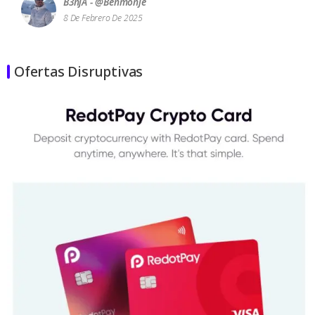
B3njA - @benmonje
8 De Febrero De 2025
Ofertas Disruptivas