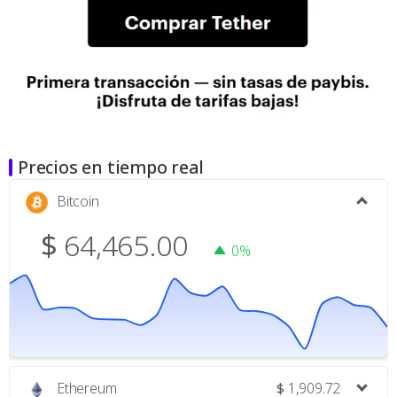
Precios en tiempo real
Bitcoin
$
64,465.00
0%
Ethereum
$
1,909.72