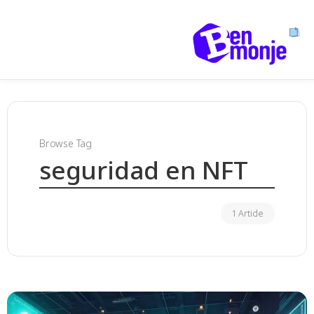
Browse Tag
seguridad en NFT
1 Article