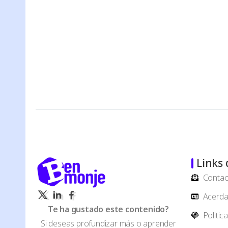
Links 
Contac
Acerda 
Te ha gustado este contenido?
Politic
Si deseas profundizar más o aprender