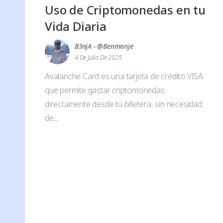
Uso de Criptomonedas en tu
Vida Diaria
B3njA - @benmonje
4 De Julio De 2025
Avalanche Card es una tarjeta de crédito VISA
que permite gastar criptomonedas
directamente desde tu billetera, sin necesidad
de...