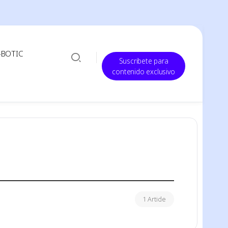
-BOTIC
Suscribete para
contenido exclusivo
1 Article