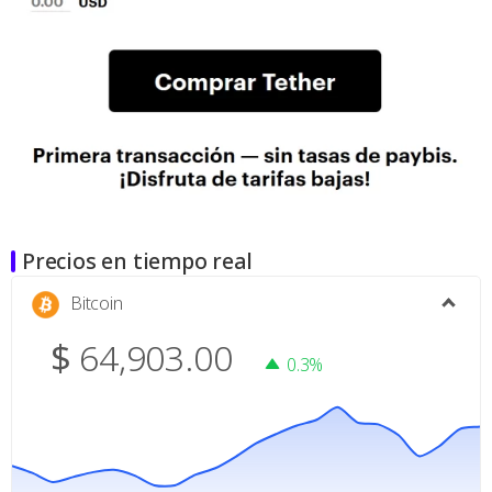
Precios en tiempo real
Bitcoin
$
64,903.00
0.3%