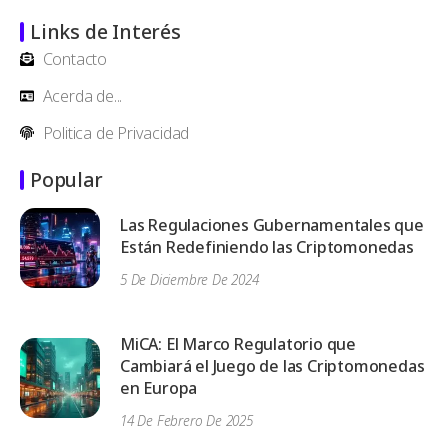
Links de Interés
Contacto
Acerda de...
Politica de Privacidad
Popular
Las Regulaciones Gubernamentales que
Están Redefiniendo las Criptomonedas
5 De Diciembre De 2024
MiCA: El Marco Regulatorio que
Cambiará el Juego de las Criptomonedas
en Europa
14 De Febrero De 2025