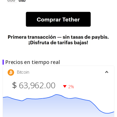
Precios en tiempo real
Bitcoin
$
63,962.00
2%