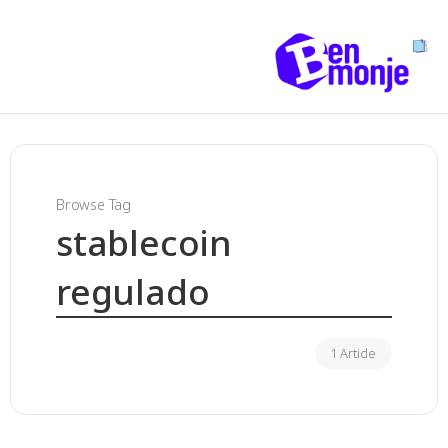
Browse Tag
stablecoin
regulado
1 Article