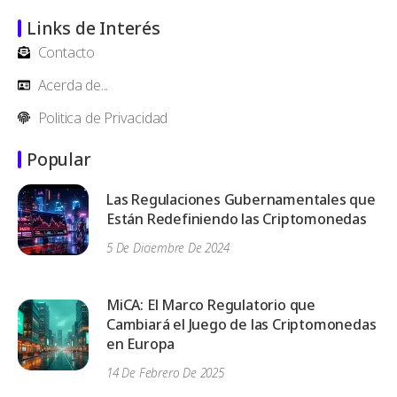
Links de Interés
Contacto
Acerda de...
Politica de Privacidad
Popular
Las Regulaciones Gubernamentales que
Están Redefiniendo las Criptomonedas
5 De Diciembre De 2024
MiCA: El Marco Regulatorio que
Cambiará el Juego de las Criptomonedas
en Europa
14 De Febrero De 2025