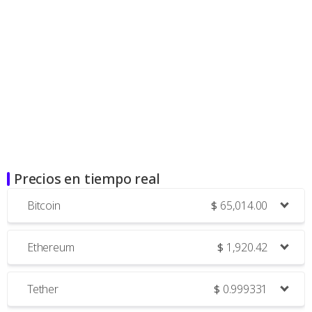
Precios en tiempo real
Bitcoin
$
65,014.00
Ethereum
$
1,920.42
Tether
$
0.999331