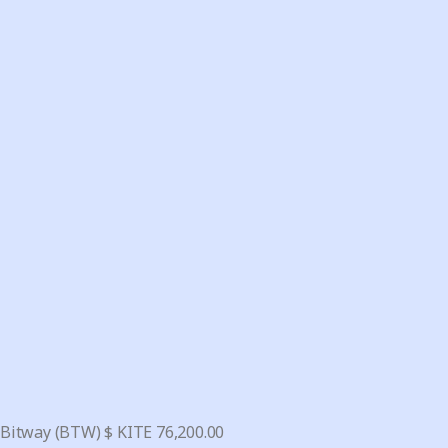
Bitway (BTW)
$
KITE
76,200.00