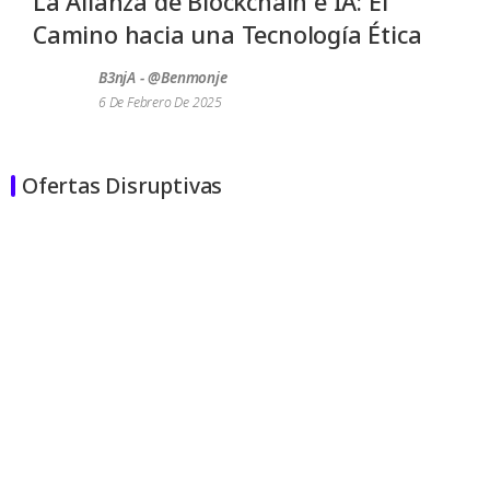
La Alianza de Blockchain e IA: El
Camino hacia una Tecnología Ética
B3njA - @benmonje
6 De Febrero De 2025
Ofertas Disruptivas