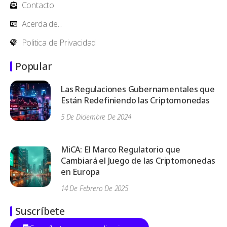
Contacto
Acerda de...
Politica de Privacidad
Popular
Las Regulaciones Gubernamentales que
Están Redefiniendo las Criptomonedas
5 De Diciembre De 2024
MiCA: El Marco Regulatorio que
Cambiará el Juego de las Criptomonedas
en Europa
14 De Febrero De 2025
Suscríbete