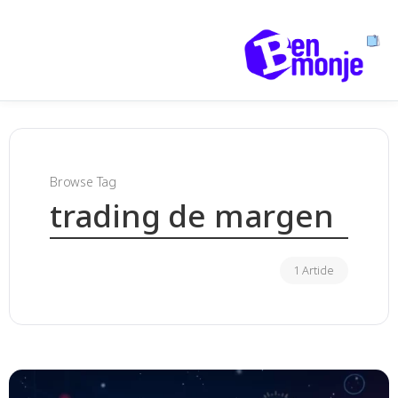
Browse Tag
trading de margen
1 Article